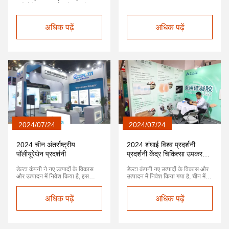
प्रौद्योगिकी प्रदर्शनी में भाग लिया
अधिक पढ़ें
अधिक पढ़ें
2024/07/24
2024/07/24
2024 चीन अंतर्राष्ट्रीय
2024 शंघाई विश्व प्रदर्शनी
पॉलीयूरेथेन प्रदर्शनी
प्रदर्शनी केंद्र चिकित्सा उपकरण
प्रदर्शनी
डेल्टा कंपनी ने नए उत्पादों के विकास
डेल्टा कंपनी नए उत्पादों के विकास और
और उत्पादन में निवेश किया है, इस
उत्पादन में निवेश किया गया है, चीन में,
उद्योग में पॉलीयूरेथेन प्रदर्शनी आवश्यक
प्रदर्शनी आवश्यक है, एक प्रदर्शनी हमें
है, एक प्रदर्शनी हमें कुछ नए ग्राहकों और
कुछ नए ग्राहकों और ग्राहकों लाने के
ग्राहकों लाने के लिए,केवल ग्राहकों को
अधिक पढ़ें
लिए,केवल ग्राहकों को देखने दें, ग्राहकों
अधिक पढ़ें
देखने दें, ग्राहकों को हमारे कारखाने
को हमारे कारखाने हमारे आर एंड डी स्तर
हमारे आर एंड डी स्तर सहित दिखा, तो
सहित दिखा, तो हमारे सहयोग तेजी से
हमारे सहयोग बहुत तेजी से प्रगति होगी!
प्रगति होगी! हम चीन में रिलीज़ एजेंट के
हम चीन में रिलीज़ एजेंट के क्षेत्र में बहुत
क्षेत्र में बहुत अग्रणी हैं, आशा है कि हम