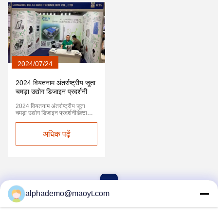
अग्रणी हैं, और हम अपने बूथ पर आपकी
एक सहयोग तक पहुँच सकते हैं!
यात्रा के लिए तत्पर हैं, और आशा है कि
हम सहयोग तक पहुँच सकते हैं!
2024/07/24
2024 वियतनाम अंतर्राष्ट्रीय जूता
चमड़ा उद्योग डिजाइन प्रदर्शनी
2024 वियतनाम अंतर्राष्ट्रीय जूता
चमड़ा उद्योग डिजाइन प्रदर्शनीडेल्टा
विदेशी व्यापार बाजार के विकास में रहा है,
इस बार वियतनाम जूता चमड़ा
प्रदर्शनीविदेशी देशों में हमारा पहला कदम
अधिक पढ़ें
है, हम जोरदार हमारी कंपनी के बाजार
सहयोग के साथ विदेशी व्यापार का
समर्थन करेंगे, आप के लिए और अधिक
उत्पादों को लाने की उम्मीद है, कारखाने
के काम प्रभाव को बढ़ाने,उत्पादन दक्षता
में सुधार, हमारे पास एक अच्छा सहयोग है!
1
alphademo@maoyt.com