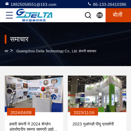
18825058551@163.com
86-133-26410386
बोली
समाचार
>
घर
Guangzhou Delta Technology Co., Ltd. कंपनी समाचार
2024/04/08
2023/11/16
हमारी कंपनी ने 2024 शेन्ज़ेन
2023 गुआंगज़ौ पीयू प्रदर्शनी
अंतर्राष्ट्रीय समग्र सामग्री उद्योग