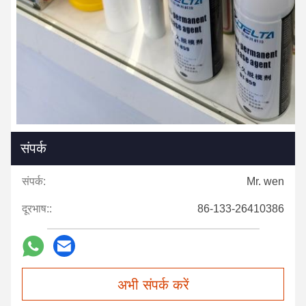
संपर्क
संपर्क:
Mr. wen
दूरभाष::
86-133-26410386
अभी संपर्क करें