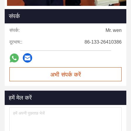
संपर्क
संपर्क:
Mr. wen
दूरभाष::
86-133-26410386
अभी संपर्क करें
हमें मेल करें