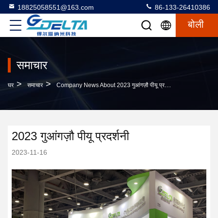
18825058551@163.com
86-133-26410386
बोली
समाचार
>
>
घर
समाचार
Company News About 2023 गुआंगज़ौ पीयू प्रदर्शनी
2023 गुआंगज़ौ पीयू प्रदर्शनी
2023-11-16