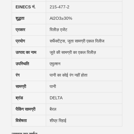
EINECS नं.
215-477-2
शुद्धता
Al2O3≥30%
प्रकार
रिलीज़ एजेंट
प्रयोग
सर्फेक्टेंट्स, जूता सामग्री एकल रिलीज
उत्पाद का नाम
जूते की सामग्री का एकल रिलीज़
उपस्थिति
एमुल्शन
रंग
पानी का कोई रंग नहीं होता
सामग्री
पानी
ब्रांड
DELTA
पैकिंग सामग्री
बैरल
विशेषता
शीघ्र रिहाई