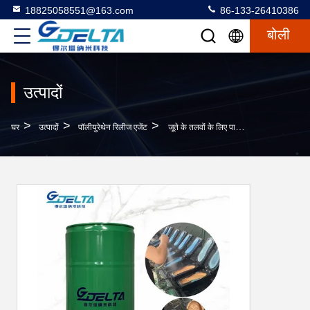
18825058551@163.com
86-133-26410386
बोली
उत्पादों
>
>
>
घर
उत्पादों
पॉलीयुरेथेन रिलीज एजेंट
जूते के तलवों के लिए पानी आधारित पॉलीयूरेथेन रिलीज एजेंट डेल्टा ब्रांड