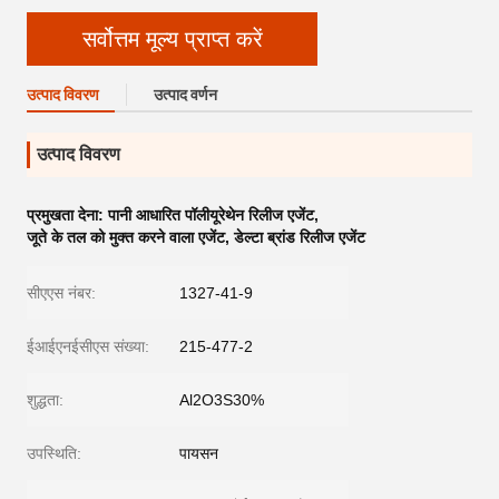
सर्वोत्तम मूल्य प्राप्त करें
उत्पाद विवरण
उत्पाद वर्णन
उत्पाद विवरण
प्रमुखता देना:
पानी आधारित पॉलीयूरेथेन रिलीज एजेंट
,
जूते के तल को मुक्त करने वाला एजेंट
,
डेल्टा ब्रांड रिलीज एजेंट
सीएएस नंबर:
1327-41-9
ईआईएनईसीएस संख्या:
215-477-2
शुद्धता:
Al2O3S30%
उपस्थिति:
पायसन