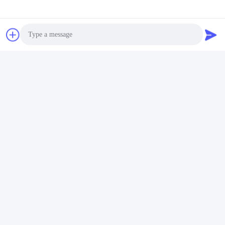
Photo
Video Call
Audio Call