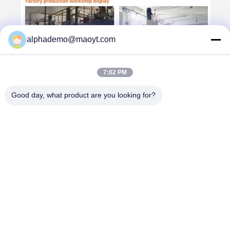
alphademo@maoyt.com
7:02 PM
Good day, what product are you looking for?