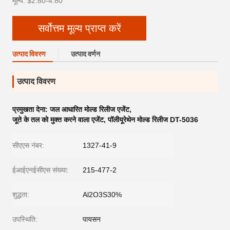
मूल्य: $2.80-4.80
सर्वोत्तम मूल्य प्राप्त करें
उत्पाद विवरण
उत्पाद वर्णन
उत्पाद विवरण
प्रमुखता देना:
जल आधारित मोल्ड रिलीज एजेंट
,
जूते के तल को मुक्त करने वाला एजेंट
,
पॉलीयूरेथेन मोल्ड रिलीज DT-5036
सीएएस नंबर:
1327-41-9
ईआईएनईसीएस संख्या:
215-477-2
शुद्धता:
Al2O3S30%
उपस्थिति:
पायसन