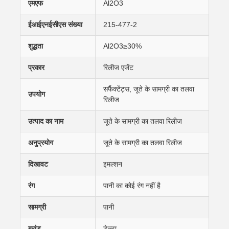
एमएफ
Al2O3
ईआईएनईसीएस संख्या
215-477-2
शुद्धता
Al2O3≥30%
प्रकार
रिलीज एजेंट
सर्फैक्टेंट्स, जूते के सामग्री का तलवा
उपयोग
रिलीज
उत्पाद का नाम
जूते के सामग्री का तलवा रिलीज
अनुप्रयोग
जूते के सामग्री का तलवा रिलीज
दिखावट
इमल्शन
रंग
पानी का कोई रंग नहीं है
सामग्री
पानी
ब्रांड
डेल्टा