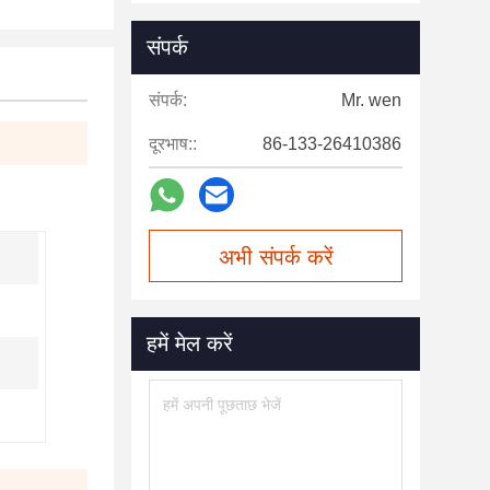
संपर्क
संपर्क:
Mr. wen
दूरभाष::
86-133-26410386
अभी संपर्क करें
हमें मेल करें