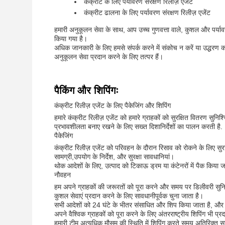
कंक्रीट के लिए पर्यावरण संरक्षण रिलीज़ एजेंट
कंक्रीट ढालना के लिए पर्यावरण संरक्षण रिलीज़ एजेंट
हमारी अनुकूलन सेवा के साथ, आप उच्च गुणवत्ता वाले, कुशल और पर्या
किया गया है।
अधिक जानकारी के लिए हमसे संपर्क करने में संकोच न करें या उद्धरण 
अनुकूलन सेवा प्रदान करने के लिए तत्पर हैं।
पैकिंग और शिपिंगः
कंक्रीट रिलीज़ एजेंट के लिए पैकेजिंग और शिपिंग
हमारे कंक्रीट रिलीज़ एजेंट को हमारे ग्राहकों को सुरक्षित वितरण सुनि
प्रभावशीलता बनाए रखने के लिए सख्त दिशानिर्देशों का पालन करती है.
पैकेजिंग
कंक्रीट रिलीज़ एजेंट को परिवहन के दौरान रिसाव को रोकने के लिए सुरक्
सामग्री,उपयोग के निर्देश, और सुरक्षा सावधानियां।
थोक आदेशों के लिए, उत्पाद को टिकाऊ ड्रम या कंटेनरों में पैक किया 
नौवहन
हम अपने ग्राहकों की जरूरतों को पूरा करने और समय पर डिलीवरी सुनिश्
कुशल सेवाएं प्रदान करने के लिए सावधानीपूर्वक चुना जाता है।
सभी आदेशों को 24 घंटे के भीतर संसाधित और शिप किया जाता है, और ग्
अपने वैश्विक ग्राहकों को पूरा करने के लिए अंतरराष्ट्रीय शिपिंग भी प्रद
हमारी टीम अत्यधिक मौसम की स्थिति में शिपिंग करते समय अतिरिक्त 