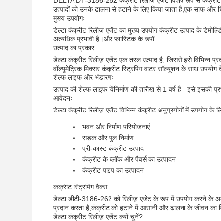
DELTA DT-3186-262 कंक्रीट रिलीज़ एजेंट विशेष रूप से कंक्रीट उद
उत्पादों को उनके ढालना से हटाने के लिए किया जाता है,एक साफ और 
मुख्य उपयोगः
डेल्टा कंक्रीट रिलीज़ एजेंट का मुख्य उपयोग कंक्रीट उत्पाद के डेमोल्
अत्यधिक प्रभावी है।और प्लास्टिक के रूपों.
उत्पाद का प्रकार:
डेल्टा कंक्रीट रिलीज़ एजेंट एक तरल उत्पाद है, जिससे इसे विभिन्न 
वॉल्यूमेट्रिक मिक्सर कंक्रीट स्ट्रिपिंग वाटर सॉल्यूशन के साथ उपयोग 
शेल्फ लाइफ और भंडारणः
उत्पाद की शेल्फ लाइफ विनिर्माण की तारीख से 1 वर्ष है। इसे इसकी 
आवेदनः
डेल्टा कंक्रीट रिलीज़ एजेंट विभिन्न कंक्रीट अनुप्रयोगों में उपयोग के ल
भवन और निर्माण परियोजनाएं
सड़क और पुल निर्माण
प्री-कास्ट कंक्रीट उत्पाद
कंक्रीट के ब्लॉक और पैवर्स का उत्पादन
कंक्रीट पाइप का उत्पादन
कंक्रीट स्ट्रिपिंग वैक्स:
डेल्टा डीटी-3186-262 को रिलीज़ एजेंट के रूप में उपयोग करने के अला
प्रदान करता है,कंक्रीट को हटाने में आसानी और ढालना के जीवन का व
डेल्टा कंक्रीट रिलीज़ एजेंट क्यों चुनें?