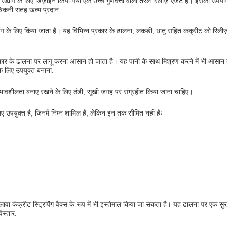
्योग के लिए डिज़ाइन किया गया एक उच्च गुणवत्ता वाला तरल रिलीज़ एजेंट है। इसका उपयो
चिकनी सतह खत्म प्रदान.
डिंग के लिए किया जाता है। यह विभिन्न प्रकार के ढालना, लकड़ी, धातु सहित कंक्रीट को रिलीज़
प्रकार के ढालना पर लागू करना आसान हो जाता है। यह पानी के साथ मिश्रण करने में भी आसान ह
के लिए उपयुक्त बनाना.
प्रभावशीलता बनाए रखने के लिए ठंडी, सूखी जगह पर संग्रहीत किया जाना चाहिए।
िए उपयुक्त है, जिनमें निम्न शामिल हैं, लेकिन इन तक सीमित नहीं हैंः
वा कंक्रीट स्ट्रिपिंग वैक्स के रूप में भी इस्तेमाल किया जा सकता है। यह ढालना पर एक सुर
िस्तार.