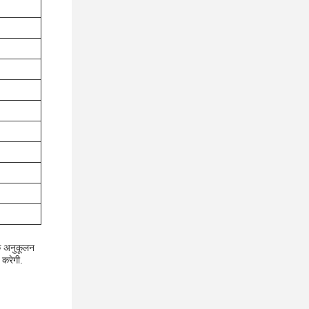
एक अनुकूलन
 करेगी.