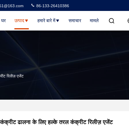
51@163.com
86-133-26410386
घर
उत्पाद
हमारे बारे में
समाचार
मामले
रीट रिलीज़ एजेंट
कंक्रीट ढालना के लिए हल्के तरल कंक्रीट रिलीज़ एजेंट