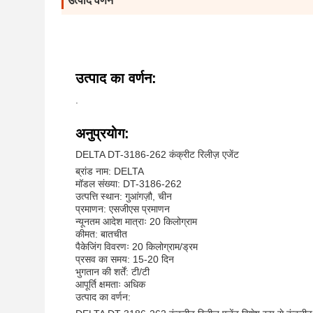
उत्पाद वर्णन
उत्पाद का वर्णन:
.
अनुप्रयोग:
DELTA DT-3186-262 कंक्रीट रिलीज़ एजेंट
ब्रांड नाम: DELTA
मॉडल संख्या: DT-3186-262
उत्पत्ति स्थान: गुआंगज़ौ, चीन
प्रमाणन: एसजीएस प्रमाणन
न्यूनतम आदेश मात्राः 20 किलोग्राम
कीमत: बातचीत
पैकेजिंग विवरणः 20 किलोग्राम/ड्रम
प्रसव का समय: 15-20 दिन
भुगतान की शर्तें: टी/टी
आपूर्ति क्षमताः अधिक
उत्पाद का वर्णन: