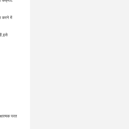
ग कंक्रीट
 करने में
ै,इसे
क्षात्मक परत