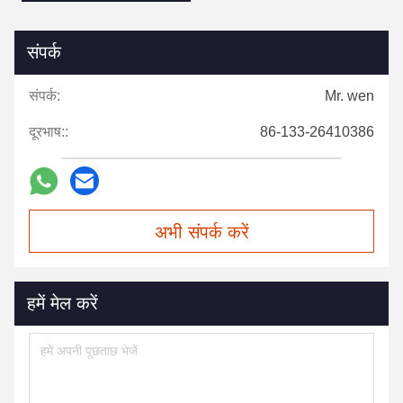
संपर्क
संपर्क:
Mr. wen
दूरभाष::
86-133-26410386
अभी संपर्क करें
हमें मेल करें