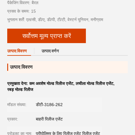
पैकेजिंग विवरण: बैरल
प्रसव के समय: 15
भुगतान शर्तें: एल/सी, डी/ए, डी/पी, टी/टी, वेस्टर्न यूनियन, मनीग्राम
सर्वोत्तम मूल्य प्राप्त करें
उत्पाद विवरण
उत्पाद वर्णन
उत्पाद विवरण
प्रमुखता देना:
कम अवशेष मोल्ड रिलीज एजेंट
,
लचीला मोल्ड रिलीज एजेंट
,
रबड़ मोल्ड रिलीज
मॉडल संख्या:
डीटी-3186-262
प्रकार:
बाहरी रिलीज एजेंट
प्रोडक्ट का नाम:
प्रीपोलिमर के लिए रिलीज एजेंट रिलीज एजेंट