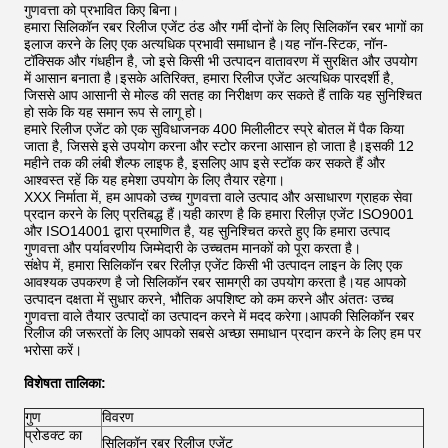
गुणवत्ता को प्रभावित किए बिना।
हमारा सिलिकॉन रबर रिलीज एजेंट ठंड और गर्मी दोनों के लिए सिलिकॉन रबर भागों का
इलाज करने के लिए एक अत्यधिक प्रभावी समाधान है।यह नॉन-स्टिक, नॉन-
टॉक्सिक और गंधहीन है, जो इसे किसी भी उत्पादन वातावरण में सुरक्षित और उपयोग
में आसान बनाता है।इसके अतिरिक्त, हमारा रिलीज एजेंट अत्यधिक पारदर्शी है,
जिससे आप आसानी से मोल्ड की सतह का निरीक्षण कर सकते हैं ताकि यह सुनिश्चित
हो सके कि यह समान रूप से लागू हो।
हमारे रिलीज एजेंट को एक सुविधाजनक 400 मिलीलीटर स्प्रे बोतल में पैक किया
जाता है, जिससे इसे उपयोग करना और स्टोर करना आसान हो जाता है।इसकी 12
महीने तक की लंबी शैल्फ लाइफ है, इसलिए आप इसे स्टॉक कर सकते हैं और
आश्वस्त रहें कि यह हमेशा उपयोग के लिए तैयार रहेगा।
XXX निर्माता में, हम आपको उच्च गुणवत्ता वाले उत्पाद और असाधारण ग्राहक सेवा
प्रदान करने के लिए प्रतिबद्ध हैं।यही कारण है कि हमारा रिलीज़ एजेंट ISO9001
और ISO14001 द्वारा प्रमाणित है, यह सुनिश्चित करते हुए कि हमारा उत्पाद
गुणवत्ता और पर्यावरणीय जिम्मेदारी के उच्चतम मानकों को पूरा करता है।
संक्षेप में, हमारा सिलिकॉन रबर रिलीज़ एजेंट किसी भी उत्पादन लाइन के लिए एक
आवश्यक उपकरण है जो सिलिकॉन रबर सामग्री का उपयोग करता है।यह आपको
उत्पादन दक्षता में सुधार करने, भौतिक अपशिष्ट को कम करने और अंततः उच्च
गुणवत्ता वाले तैयार उत्पादों का उत्पादन करने में मदद करेगा।आपकी सिलिकॉन रबर
रिलीज की जरूरतों के लिए आपको सबसे अच्छा समाधान प्रदान करने के लिए हम पर
भरोसा करें।
विशेषता तालिका:
गुण
विवरण
प्रोडक्ट का
सिलिकॉन रबर रिलीज एजेंट