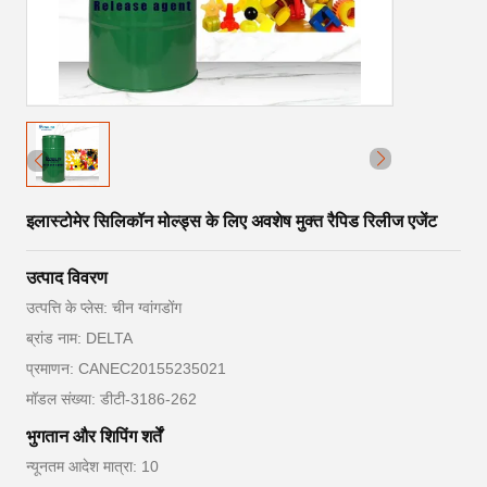
इलास्टोमेर सिलिकॉन मोल्ड्स के लिए अवशेष मुक्त रैपिड रिलीज एजेंट
उत्पाद विवरण
उत्पत्ति के प्लेस: चीन ग्वांगडोंग
ब्रांड नाम: DELTA
प्रमाणन: CANEC20155235021
मॉडल संख्या: डीटी-3186-262
भुगतान और शिपिंग शर्तें
न्यूनतम आदेश मात्रा: 10