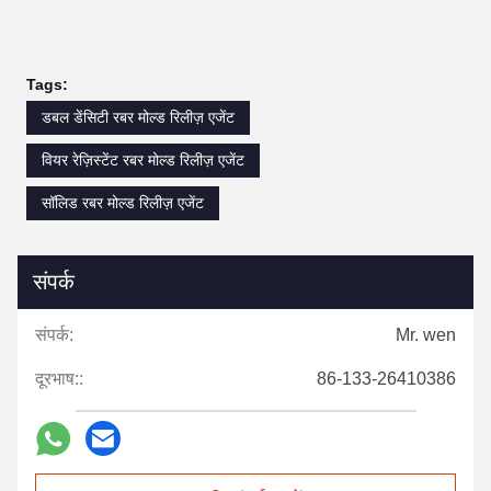
Tags:
डबल डेंसिटी रबर मोल्ड रिलीज़ एजेंट
वियर रेज़िस्टेंट रबर मोल्ड रिलीज़ एजेंट
सॉलिड रबर मोल्ड रिलीज़ एजेंट
संपर्क
संपर्क:
Mr. wen
दूरभाष::
86-133-26410386