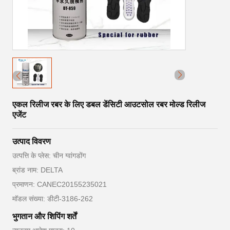
एकल रिलीज रबर के लिए डबल डेंसिटी आउटसोल रबर मोल्ड रिलीज
एजेंट
उत्पाद विवरण
उत्पत्ति के प्लेस: चीन ग्वांगडोंग
ब्रांड नाम: DELTA
प्रमाणन: CANEC20155235021
मॉडल संख्या: डीटी-3186-262
भुगतान और शिपिंग शर्तें