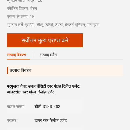
न्यूनतम आदेश मात्रा: 10
पैकेजिंग विवरण: बैरल
प्रसव के समय: 15
भुगतान शर्तें: एल/सी, डी/ए, डी/पी, टी/टी, वेस्टर्न यूनियन, मनीग्राम
सर्वोत्तम मूल्य प्राप्त करें
उत्पाद विवरण
उत्पाद वर्णन
उत्पाद विवरण
प्रमुखता देना:
डबल डेंसिटी रबर मोल्ड रिलीज़ एजेंट
,
आउटसोल रबर मोल्ड रिलीज़ एजेंट
मॉडल संख्या:
डीटी-3186-262
प्रकार:
टायर रबर रिलीज एजेंट