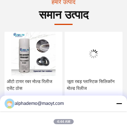
हमारे उत्पाद
समान उत्पाद
ऑटो टायर रबर मोल्ड रिलीज
जूता रबड़ प्लास्टिक सिलिकॉन
एजेंट ठोस
मोल्ड रिलीज
सर्वोत्तम मूल्य प्राप्त करें
सर्वोत्तम मूल्य प्राप्त करें
alphademo@maoyt.com
4:44 AM