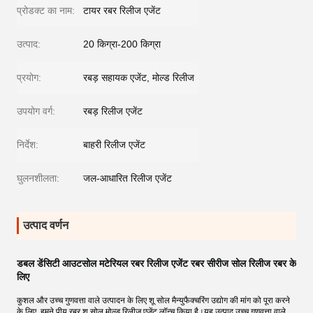
प्रोडक्ट का नाम:
टायर रबर रिलीज एजेंट
उत्पाद:
20 किग्रा-200 किग्रा
प्रयोग:
रबड़ सहायक एजेंट, मोल्ड रिलीज
उपयोग वर्ग:
रबड़ रिलीज एजेंट
निर्देश:
बाहरी रिलीज एजेंट
घुलनशीलता:
जल-आधारित रिलीज एजेंट
उत्पाद वर्णन
डबल डेंसिटी आउटसोल मटेरियल रबर रिलीज एजेंट रबर सीरीज सोल रिलीज रबर के 
लिए
कुशल और उच्च गुणवत्ता वाले उत्पादन के लिए शू सोल मैन्युफैक्चरिंग उद्योग की मांग को पूरा करने
के लिए, हमने पीयू रबर शू सोल मोल्ड रिलीज एजेंट लॉन्च किया है।यह उत्पाद उच्च गुणवत्ता वाले