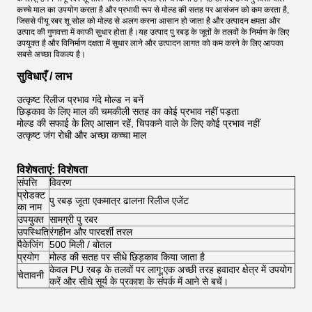
कच्चे माल का उपयोग करता है और प्रभावी रूप से मोल्ड की सतह पर आसंजन को कम करता है,
जिससे पीयू रबर शू सोल को मोल्ड से अलग करना आसान हो जाता है और उत्पादन क्षमता और
उत्पाद की गुणवत्ता में काफी सुधार होता है।यह उत्पाद पु रबड़ के जूतों के तलवों के निर्माण के लिए
उपयुक्त है और विनिर्माण दक्षता में सुधार लाने और उत्पादन लागत को कम करने के लिए आपका
सबसे अच्छा विकल्प है।
सुविधाएँ / लाभ
उत्कृष्ट रिलीज प्रभाव गंदे मोल्ड न बनें
छिड़काव के लिए माल की चमकीली सतह का कोई प्रभाव नहीं पड़ता
मोल्ड की सफाई के लिए आसान रहें, चिपकने वाले के लिए कोई प्रभाव नहीं
उत्कृष्ट जंग रोधी और अच्छा कच्चा माल
विशेषताएं: विशेषता
संपत्ति
विवरण
प्रोडक्ट
पु रबड़ जूता एकमात्र ढालना रिलीज एजेंट
का नाम
उपयुक्त
सामग्री पु रबर
उपस्थिति
रंगहीन और पारदर्शी तरल
पैकेजिंग
500 मिली / बोतल
प्रयोग
मोल्ड की सतह पर सीधे छिड़काव किया जाता है
केवल PU रबड़ के तलवों पर लागू;एक अच्छी तरह हवादार क्षेत्र में उपयोग
चेतावनी
करें और सीधे सूर्य के प्रकाश के संपर्क में आने से बचें।