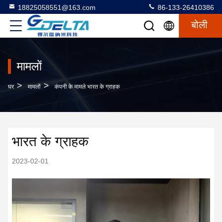
18825058551@163.com
86-133-26410386
बोली
मामलों
>
>
घर
मामलों
कंपनी के मामले भारत के ग्राहक
भारत के ग्राहक
2023-02-01