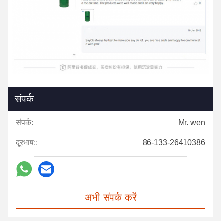
संपर्क
संपर्क:
Mr. wen
दूरभाष::
86-133-26410386
अभी संपर्क करें